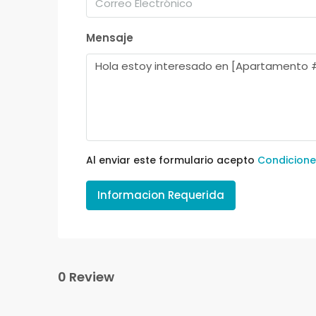
Mensaje
Al enviar este formulario acepto
Condicione
Informacion Requerida
0 Review