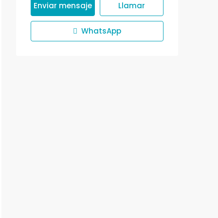
Enviar mensaje
Llamar
WhatsApp