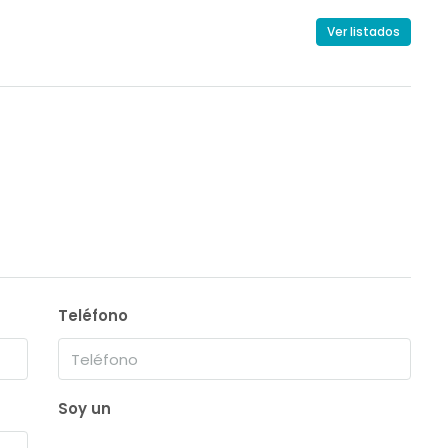
Ver listados
Teléfono
Soy un