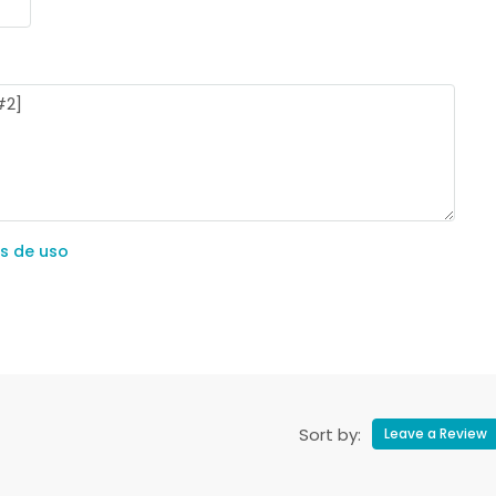
s de uso
Sort by:
Leave a Review